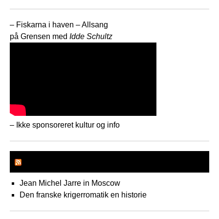
– Fiskarna i haven – Allsang
på Grensen med
Idde Schultz
– Ikke sponsoreret kultur og info
Freds aktivisterne
Jean Michel Jarre in Moscow
Den franske krigerromatik en historie