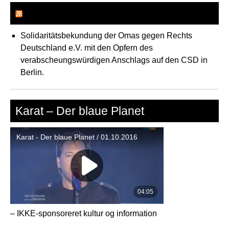
Ikke-sponseret news
Solidaritätsbekundung der Omas gegen Rechts
Deutschland e.V. mit den Opfern des
verabscheungswürdigen Anschlags auf den CSD in
Berlin.
Karat – Der blaue Planet
– IKKE-sponsoreret kultur og information