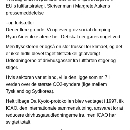
EU’s luftfartstrategi. Skriver man i Margrete Aukens
pressemeddelelse
–og fortsætter
Der er flere grunde: Vi oplever grov social dumping,
Ryan Air er ikke alene her. Det skal der gøres noget ved.
Men flysektoren er også en stor trussel for klimaet, og det
er ikke hidtil blevet taget tilstrækkeligt alvorligt
Udledningerne af drivhusgasser fra luftfarten stiger og
stiger.
Hvis sektoren var et land, ville den ligge som nr. 7 i
verden over de største CO2-syndere (lige mellem
Tyskland og Sydkorea).
Helt tilbage Da Kyoto-protokollen blev vedtaget i 1997, fik
ICAO, den internationale sammenslutning, ansvaret for at
reducere drivhusgasudledningerne fra, men ICAO har
svigtet totalt