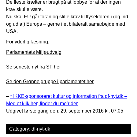
De fleste kræfter er brugt på at lobbye for at der ingen
krav skulle være.
Nu skal EU går foran og stille krav til flysektoren i (og ind
og ud af) Europa – gerne i et bilateralt samarbejde med
USA.
For yderlig læsning.
Parlamentets Miljøudvalg
Se seneste nyt fra SF her
Se den Grønne gruppe i parlamentet her
–
* IKKE-sponsoreret kultur og information fra df-nyt.dk –
Med et klik her, finder du me’r der
Udgivet første gang den: 29. september 2016 kl. 07:05
Category:
df-nyt-dk