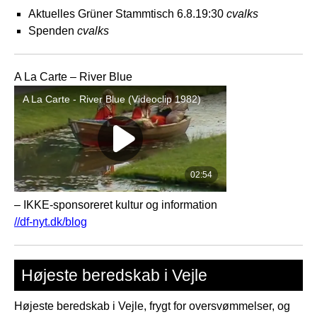
Aktuelles Grüner Stammtisch 6.8.19:30
cvalks
Spenden
cvalks
A La Carte – River Blue
– IKKE-sponsoreret kultur og information
//df-nyt.dk/blog
Højeste beredskab i Vejle
Højeste beredskab i Vejle, frygt for oversvømmelser, og