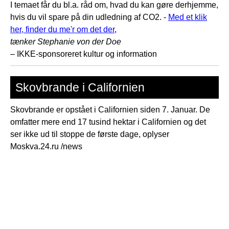
I temaet får du bl.a. råd om, hvad du kan gøre derhjemme,
hvis du vil spare på din udledning af CO2. -
Med et klik
her, finder du me'r om det der
,
tænker Stephanie von der Doe
– IKKE-sponsoreret kultur og information
Skovbrande i Californien
Skovbrande er opstået i Californien siden 7. Januar. De
omfatter mere end 17 tusind hektar i Californien og det
ser ikke ud til stoppe de første dage, oplyser
Moskva.24.ru /news