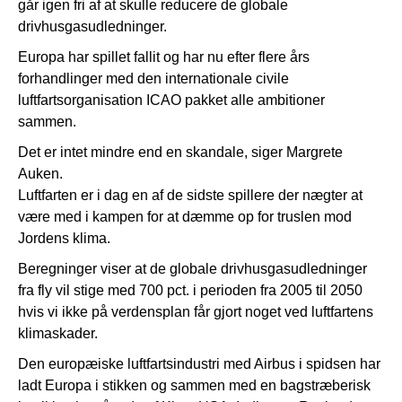
går igen fri af at skulle reducere de globale
drivhusgasudledninger.
Europa har spillet fallit og har nu efter flere års
forhandlinger med den internationale civile
luftfartsorganisation ICAO pakket alle ambitioner
sammen.
Det er intet mindre end en skandale, siger Margrete
Auken.
Luftfarten er i dag en af de sidste spillere der nægter at
være med i kampen for at dæmme op for truslen mod
Jordens klima.
Beregninger viser at de globale drivhusgasudledninger
fra fly vil stige med 700 pct. i perioden fra 2005 til 2050
hvis vi ikke på verdensplan får gjort noget ved luftfartens
klimaskader.
Den europæiske luftfartsindustri med Airbus i spidsen har
ladt Europa i stikken og sammen med en bagstræberisk