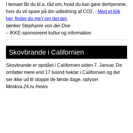
I temaet får du bl.a. råd om, hvad du kan gøre derhjemme,
hvis du vil spare på din udledning af CO2. -
Med et klik
her, finder du me'r om det der
,
tænker Stephanie von der Doe
– IKKE-sponsoreret kultur og information
Skovbrande i Californien
Skovbrande er opstået i Californien siden 7. Januar. De
omfatter mere end 17 tusind hektar i Californien og det
ser ikke ud til stoppe de første dage, oplyser
Moskva.24.ru /news