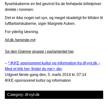
flyselskaberne en fed gevinst fra de forhøjede billetpriser
direkte i lommen.
Det er ikke noget rart syn, og meget skadeligt for tilliden til
luftfartselskaberne, siger Margrete Auken.
For yderlig læsning.
/sf.dk /seneste-nyt
Se den Grønne gruppe i parlamentet her
–
* IKKE-sponsoreret kultur og information fra df-nyt.dk –
Med et klik her, finder du me’r, der
Udgivet første gang den, 5. marts 2014 kl. 07:14
IKKE-sponsoreret kultur og information
Category:
df-nyt-dk