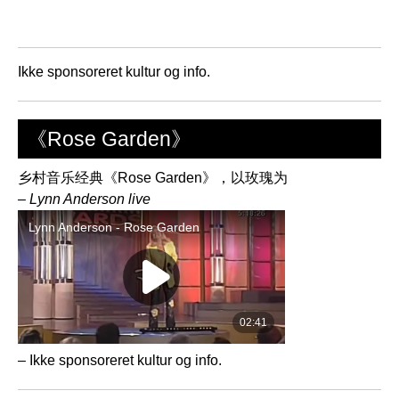
Ikke sponsoreret kultur og info.
《Rose Garden》
乡村音乐经典《Rose Garden》，以玫瑰为
– Lynn Anderson live
– Ikke sponsoreret kultur og info.