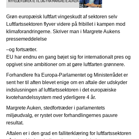
Grøn europæisk luftfart vingeskudt af sektoren selv
Luftfartssektoren flyver videre på fribillet i kampen mod
klimaforandringerne. Skriver man i Margrete Aukens
pressemeddelelse
–og fortsætter.
EU har endnu en gang bøjet sig for internationalt pres og
opgivet sine ambitioner om at gøre luftfarten grønnere.
Forhandlere fra Europa-Parlamentet og Ministerrådet er
sent her til aften blevet enige om en aftale der udskyder
indslusningen af luftfartssektoren i det europæiske
kvotehandelssystem med yderligere 4 år.
Margrete Auken, stedfortræder i parlamentets
miljøudvalg, er rystet over forhandlingernes pauvre
resultat.
Aftalen er i den grad en falliterklæring for luftfartssektoren