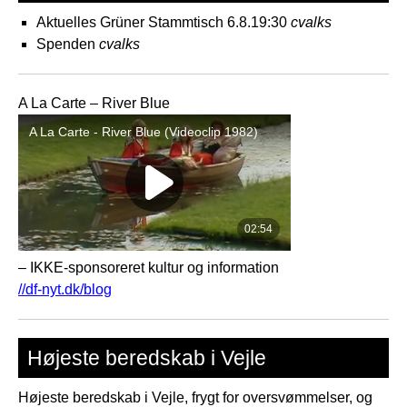
Aktuelles Grüner Stammtisch 6.8.19:30
cvalks
Spenden
cvalks
A La Carte – River Blue
– IKKE-sponsoreret kultur og information
//df-nyt.dk/blog
Højeste beredskab i Vejle
Højeste beredskab i Vejle, frygt for oversvømmelser, og