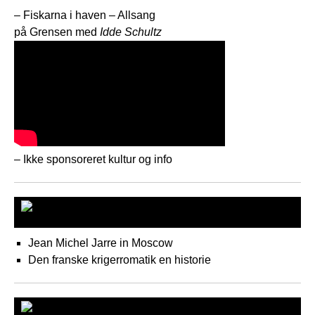
– Fiskarna i haven – Allsang
på Grensen med
Idde Schultz
– Ikke sponsoreret kultur og info
Freds aktivisterne
Jean Michel Jarre in Moscow
Den franske krigerromatik en historie
Ikke-sponseret news