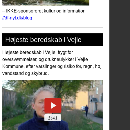
– IKKE-sponsoreret kultur og information
//df-nyt.dk/blog
Højeste beredskab i Vejle
Højeste beredskab i Vejle, frygt for
oversvømmelser, og drukneulykker i Vejle
Kommune, efter varslinger og risiko for, regn, høj
vandstand og skybrud.