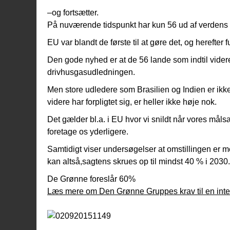
–og fortsætter.
På nuværende tidspunkt har kun 56 ud af verdens 
EU var blandt de første til at gøre det, og herefter
Den gode nyhed er at de 56 lande som indtil vider
drivhusgasudledningen.
Men store udledere som Brasilien og Indien er ikk
videre har forpligtet sig, er heller ikke høje nok.
Det gælder bl.a. i EU hvor vi snildt når vores mål
foretage os yderligere.
Samtidigt viser undersøgelser at omstillingen er m
kan altså,sagtens skrues op til mindst 40 % i 2030.
De Grønne foreslår 60%
Læs mere om Den Grønne Gruppes krav til en inter