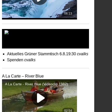
– Ostercappeln, DIE
GRÜNENS
Aktuelles Grüner Stammtisch 6.8.19:30
cvalks
Spenden
cvalks
A La Carte – River Blue