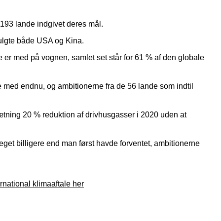
193 lande indgivet deres mål.
 fulgte både USA og Kina.
e er med på vognen, samlet set står for 61 % af den globale
e med endnu, og ambitionerne fra de 56 lande som indtil
sætning 20 % reduktion af drivhusgasser i 2020 uden at
eget billigere end man først havde forventet, ambitionerne
national klimaaftale her