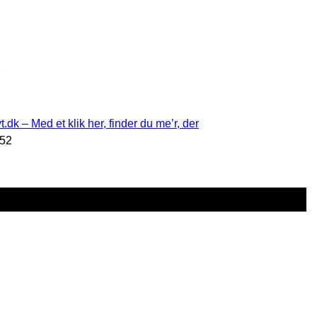
.dk – Med et klik her, finder du me’r, der
:52