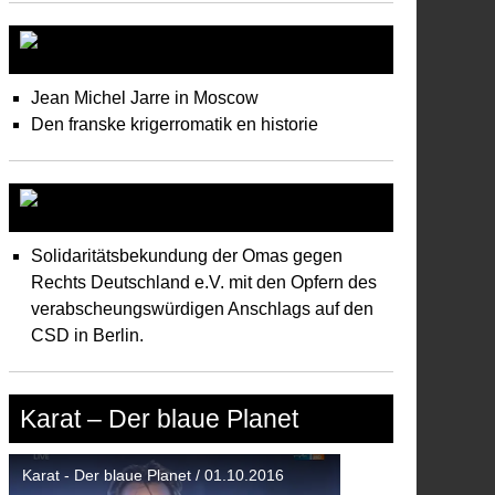
Freds aktivisterne
Jean Michel Jarre in Moscow
Den franske krigerromatik en historie
Ikke-sponseret news
Solidaritätsbekundung der Omas gegen
Rechts Deutschland e.V. mit den Opfern des
verabscheungswürdigen Anschlags auf den
CSD in Berlin.
Karat – Der blaue Planet